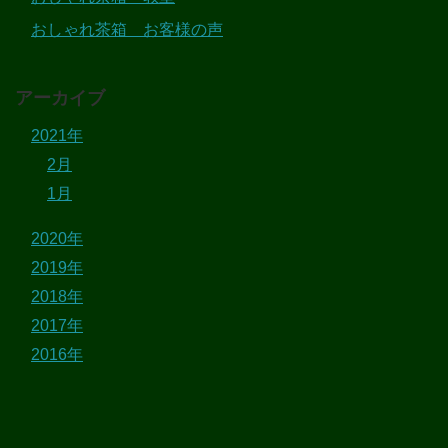
おしゃれ茶箱 お客様の声
アーカイブ
2021年
2月
1月
2020年
2019年
2018年
2017年
2016年