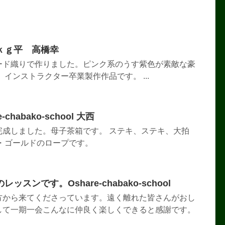
ｋｇ平 高橋幸
ード織りで作りました。ピンク系のうす紫色が素敵な豪
インストラクター卒業製作作品です。 ...
chabako-school 大西
完成しました。母子茶箱です。 ステキ、ステキ、大拍
・ゴールドのロープです。
スンです。Oshare-chabako-school
方から来てくださっています。遠く離れた皆さんがおし
して一期一会こんなに仲良く楽しくできると感謝です。