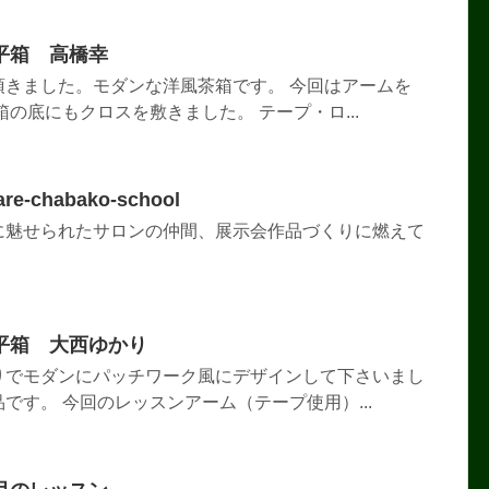
平箱 高橋幸
頂きました。モダンな洋風茶箱です。 今回はアームを
箱の底にもクロスを敷きました。 テープ・ロ...
-chabako-school
に魅せられたサロンの仲間、展示会作品づくりに燃えて
平箱 大西ゆかり
りでモダンにパッチワーク風にデザインして下さいまし
です。 今回のレッスンアーム（テープ使用）...