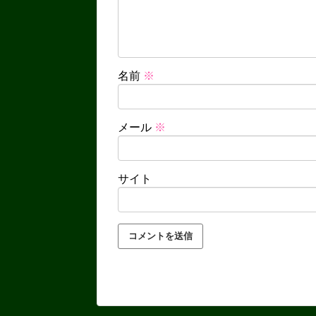
名前
※
メール
※
サイト