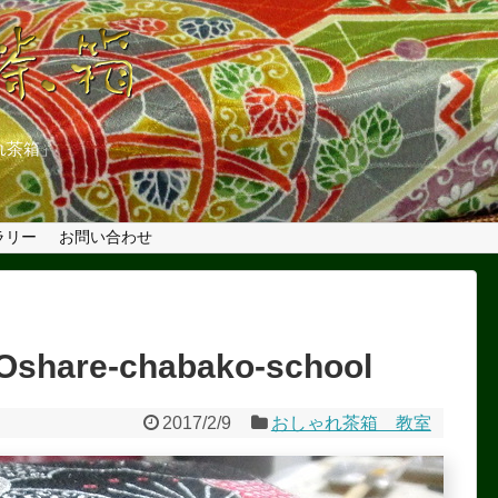
れ茶箱」
ラリー
お問い合わせ
re-chabako-school
2017/2/9
おしゃれ茶箱 教室