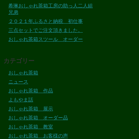
希琳おしゃれ茶箱工房の助っ人二人組
兄弟
２０２１年ふるさと納税 初仕事
三点セットでご注文頂きました。
おしゃれ茶箱スツール オーダー
カテゴリー
おしゃれ茶箱
ニュース
おしゃれ茶箱 作品
よもやま話
おしゃれ茶箱 展示
おしゃれ茶箱 オーダー品
おしゃれ茶箱 教室
おしゃれ茶箱 お客様の声