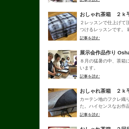
おしゃれ茶箱 ２ｋ
２レッスンで仕上げて
つけるレッスンです。 
記事を読む
展示会作品作り Oshare
８月の猛暑の中、茶箱
います。
記事を読む
おしゃれ茶箱 ２ｋ
カーテン地のフクレ織
た。ハイセンスなお作品
記事を読む