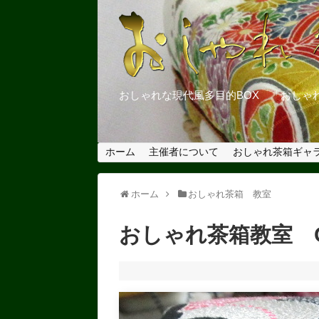
おしゃれな現代風多目的BOX 「おしゃ
ホーム
主催者について
おしゃれ茶箱ギャ
ホーム
おしゃれ茶箱 教室
おしゃれ茶箱教室 Osha