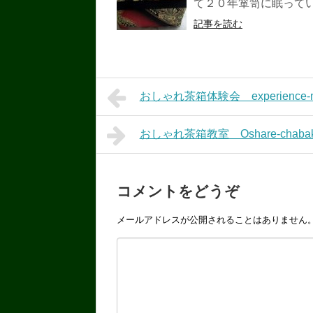
て２０年箪笥に眠ってい
記事を読む
おしゃれ茶箱体験会 experience-me
おしゃれ茶箱教室 Oshare-chabako
コメントをどうぞ
メールアドレスが公開されることはありません