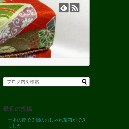
最近の投稿
一本の帯で３個のおしゃれ茶箱ができ
ました