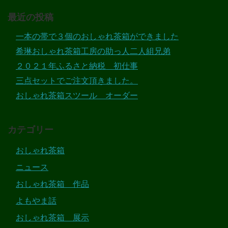
最近の投稿
一本の帯で３個のおしゃれ茶箱ができました
希琳おしゃれ茶箱工房の助っ人二人組兄弟
２０２１年ふるさと納税 初仕事
三点セットでご注文頂きました。
おしゃれ茶箱スツール オーダー
カテゴリー
おしゃれ茶箱
ニュース
おしゃれ茶箱 作品
よもやま話
おしゃれ茶箱 展示