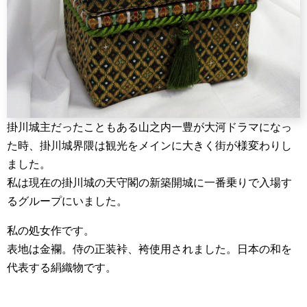
掛川城主だったこともある山之内一豊が大河ドラマになっ
た時、掛川城界隈は観光をメインに大きく街が様変わりし
ました。
私は現在の掛川城の天守閣の新築開城に一番乗りで入場す
るグループにいました。
私の処女作です。
表地は金襴。侍の正装裃、袴使用されました。日本の和を
代表する絹織物です。