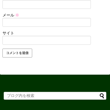
メール
※
サイト