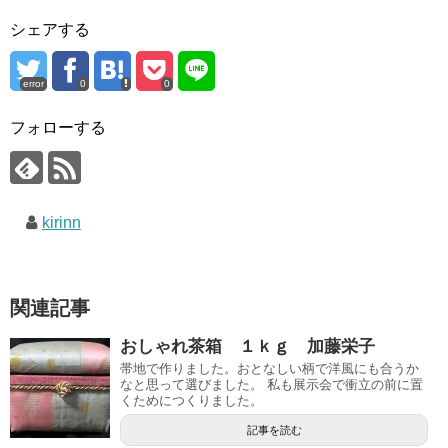
シェアする
error
0
0
フォローする
kirinn
関連記事
おしゃれ茶箱 １ｋｇ 加藤栄子
帯地で作りました。おとなしい柄で洋風にも合うか
なと思って選びました。 私も展示会で衝立の前に置
くためにつくりました。
記事を読む