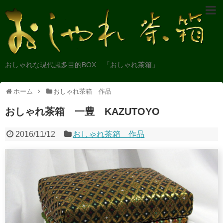
おしゃれな現代風多目的BOX 「おしゃれ茶箱」
ホーム
おしゃれ茶箱 作品
おしゃれ茶箱 一豊 KAZUTOYO
2016/11/12
おしゃれ茶箱 作品