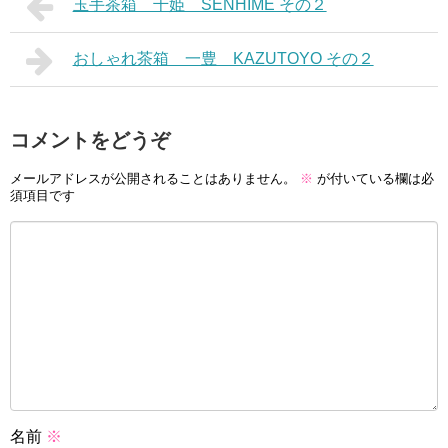
玉手茶箱 千姫 SENHIME その２
おしゃれ茶箱 一豊 KAZUTOYO その２
コメントをどうぞ
メールアドレスが公開されることはありません。
※
が付いている欄は必
須項目です
名前
※