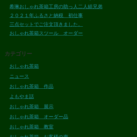
希琳おしゃれ茶箱工房の助っ人二人組兄弟
２０２１年ふるさと納税 初仕事
三点セットでご注文頂きました。
おしゃれ茶箱スツール オーダー
カテゴリー
おしゃれ茶箱
ニュース
おしゃれ茶箱 作品
よもやま話
おしゃれ茶箱 展示
おしゃれ茶箱 オーダー品
おしゃれ茶箱 教室
おしゃれ茶箱 お客様の声