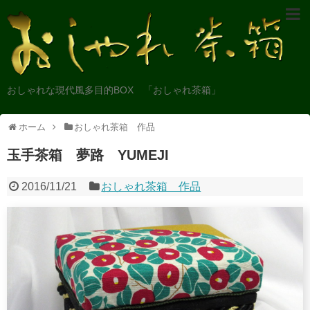
おしゃれな現代風多目的BOX 「おしゃれ茶箱」
ホーム
おしゃれ茶箱 作品
玉手茶箱 夢路 YUMEJI
2016/11/21
おしゃれ茶箱 作品