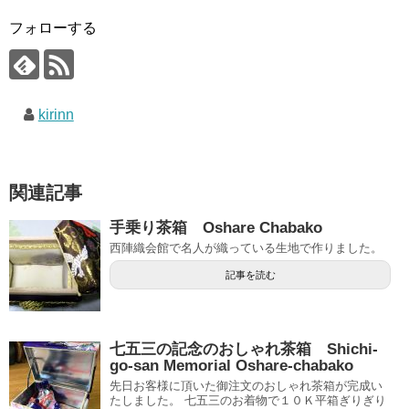
フォローする
kirinn
関連記事
手乗り茶箱 Oshare Chabako
西陣織会館で名人が織っている生地で作りました。
記事を読む
七五三の記念のおしゃれ茶箱 Shichi-
go-san Memorial Oshare-chabako
先日お客様に頂いた御注文のおしゃれ茶箱が完成い
たしました。 七五三のお着物で１０Ｋ平箱ぎりぎり