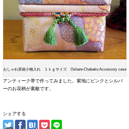
おしゃれ茶箱小物入れ １ｋｇサイズ Oshare-Chabako Accessory case
アンティーク帯で作ってみました。紫地にピンクとシルバ
ーのお花柄が素敵です。
シェアする