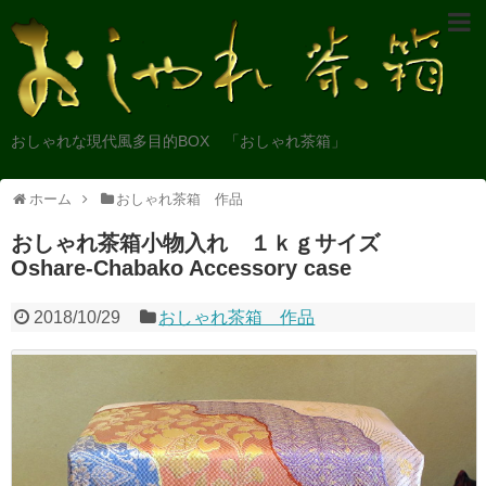
おしゃれな現代風多目的BOX 「おしゃれ茶箱」
ホーム
おしゃれ茶箱 作品
おしゃれ茶箱小物入れ １ｋｇサイズ
Oshare-Chabako Accessory case
2018/10/29
おしゃれ茶箱 作品