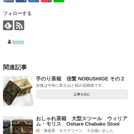
error
0
0
フォローする
kirinn
関連記事
手のり茶箱 信繁 NOBUSHIGE その２
自慢は中布に富士山と桜の花模様です。
記事を読む
おしゃれ茶箱 大型スツール ウィリア
ム・モリス Oshare Chabako Stool
紺・海老茶・モスグリーン ３点揃いました