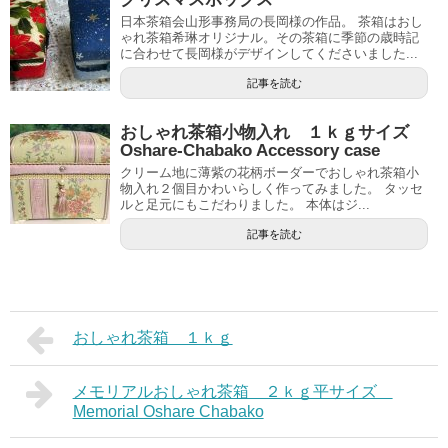
日本茶箱会山形事務局の長岡様の作品。 茶箱はおし
ゃれ茶箱希琳オリジナル。その茶箱に季節の歳時記
に合わせて長岡様がデザインしてくださいました...
記事を読む
おしゃれ茶箱小物入れ １ｋｇサイズ
Oshare-Chabako Accessory case
クリーム地に薄紫の花柄ボーダーでおしゃれ茶箱小
物入れ２個目かわいらしく作ってみました。 タッセ
ルと足元にもこだわりました。 本体はジ...
記事を読む
おしゃれ茶箱 １ｋｇ
メモリアルおしゃれ茶箱 ２ｋｇ平サイズ
Memorial Oshare Chabako