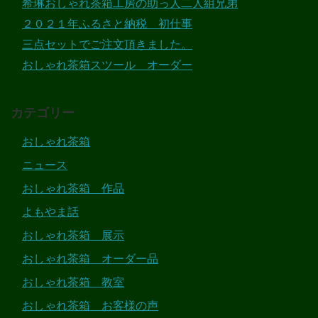
希琳おしゃれ茶箱工房の助っ人二人組兄弟
２０２１年ふるさと納税 初仕事
三点セットでご注文頂きました。
おしゃれ茶箱スツール オーダー
カテゴリー
おしゃれ茶箱
ニュース
おしゃれ茶箱 作品
よもやま話
おしゃれ茶箱 展示
おしゃれ茶箱 オーダー品
おしゃれ茶箱 教室
おしゃれ茶箱 お客様の声