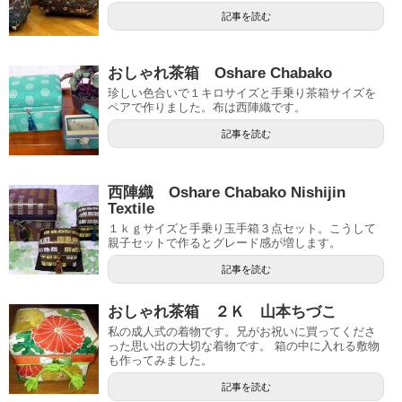
記事を読む
おしゃれ茶箱 Oshare Chabako
珍しい色合いで１キロサイズと手乗り茶箱サイズを
ペアで作りました。布は西陣織です。
記事を読む
西陣織 Oshare Chabako Nishijin
Textile
１ｋｇサイズと手乗り玉手箱３点セット。こうして
親子セットで作るとグレード感が増します。
記事を読む
おしゃれ茶箱 ２Ｋ 山本ちづこ
私の成人式の着物です。兄がお祝いに買ってくださ
った思い出の大切な着物です。 箱の中に入れる敷物
も作ってみました。
記事を読む